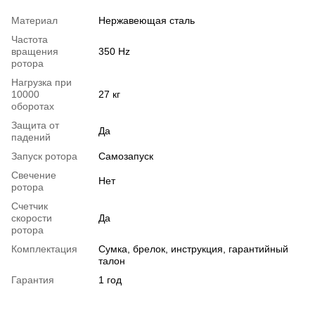
Материал
Нержавеющая сталь
Частота
вращения
350 Hz
ротора
Нагрузка при
10000
27 кг
оборотах
Защита от
Да
падений
Запуск ротора
Самозапуск
Свечение
Нет
ротора
Счетчик
скорости
Да
ротора
Комплектация
Сумка, брелок, инструкция, гарантийный
талон
Гарантия
1 год