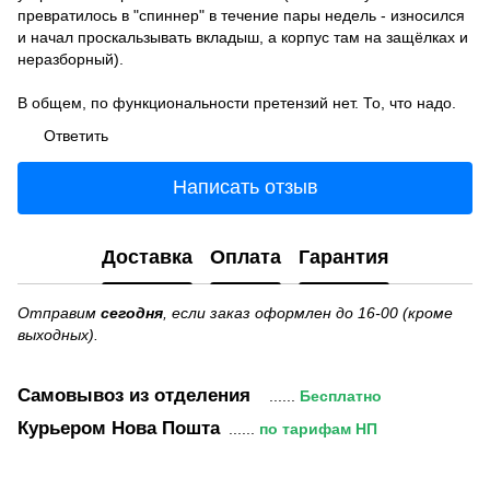
превратилось в "спиннер" в течение пары недель - износился
и начал проскальзывать вкладыш, а корпус там на защёлках и
неразборный).
В общем, по функциональности претензий нет. То, что надо.
Ответить
Написать отзыв
Доставка
Оплата
Гарантия
Отправим
сегодня
, если заказ оформлен до 16-00 (кроме
выходных).
Самовывоз
из отделения
......
Бесплатно
Курьером Нова Пошта
......
по тарифам НП