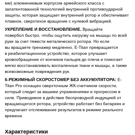
мм) алюминиевым корпусом армейского класса с
запатентованной технологией внутренней противоударной
защиты, которая защищает внутренний ротор и обеспечивает
плавное, сверхтихое вращение с нулевой вибрацией.
УКРЕПЛЕНИЕ И ВОССТАНОВЛЕНИЕ.
Вращайте
повербол быстро, чтобы ощутить нагрузку на мышцы по всей
руке за счет тяжести металического ротора. Но если
вы вращаете тренажер медленно, E-Titan превращается
в реабилитационное устройство, которое улучшает
кровообращение от кончиков пальцев до плеча и помогает
мягко восстанавливать воспаленные ткани и мышцы, а также
всевозможные повреждения рук.
6-РЕЖИМНЫЙ СКОРОСТОМЕР БЕЗ АККУМУЛЯТОРА:
E-
Titan Pro оснащен сверхточным ЖК-счетчиком скорости,
который следит за вашими упражнениями и прогрессом в
силе. Приводимое в действие беспроводной индукцией от
вращающегося ротора, устройство работает без батареек и
предлагает отслеживание результатов в режиме реального
времени.
Характеристики