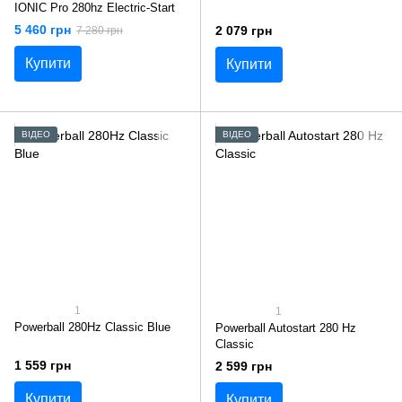
IONIC Pro 280hz Electric-Start
5 460 грн
2 079 грн
7 280 грн
Купити
Купити
ВІДЕО
ВІДЕО
1
1
Powerball 280Hz Classic Blue
Powerball Autostart 280 Hz
Classic
1 559 грн
2 599 грн
Купити
Купити