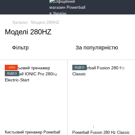
Каталог
Моделі 280HZ
Моделі 280HZ
Фільтр
За популярністю
−25%
ВІДЕО
ВІДЕО
1
Кистьовий тренажер Powerball
Powerball Fusion 280 Hz Classic