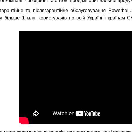
ї компанії - роздрібні та оптові продажі оригінальної продук
гарантійне та післягарантійне обслуговування Powerbal
ся більше 1 млн. користувачів по всій Україні і країнам 
.