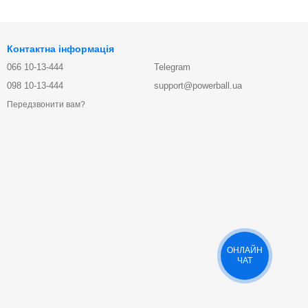
Контактна інформація
066 10-13-444
Telegram
098 10-13-444
support@powerball.ua
Передзвонити вам?
ОНЛАЙН
ЧАТ