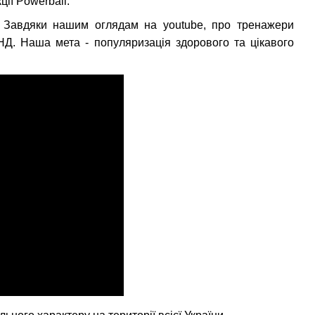
ції Powerball.
l. Завдяки нашим оглядам на youtube, про тренажери
СНД. Наша мета - популяризація здорового та цікавого