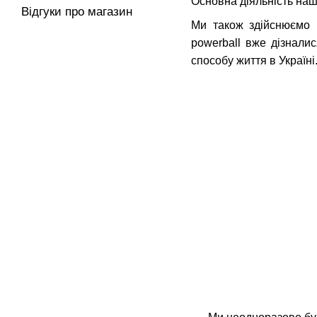
Основна діяльність нашо
Відгуки про магазин
Ми також здійснюємо 
powerball вже дізнали
способу життя в Україні