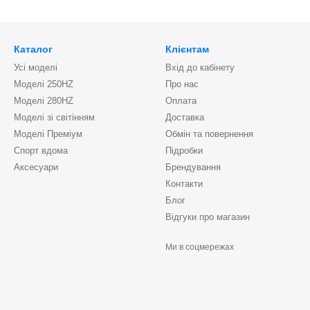
Каталог
Клієнтам
Усі моделі
Вхід до кабінету
Моделі 250HZ
Про нас
Моделі 280HZ
Оплата
Моделі зі світінням
Доставка
Моделі Преміум
Обмін та повернення
Спорт вдома
Підробки
Аксесуари
Брендування
Контакти
Блог
Відгуки про магазин
Ми в соцмережах