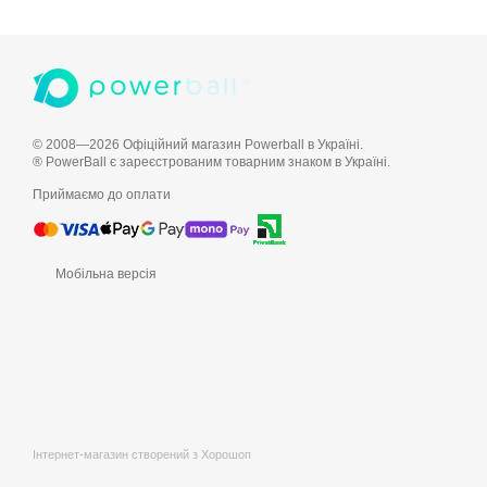
© 2008—2026 Офіційний магазин Powerball в Україні.
® PowerBall є зареєстрованим товарним знаком в Україні.
Приймаємо до оплати
Мобільна версія
Інтернет-магазин створений з Хорошоп