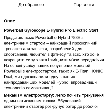
До обраного
Порівняти
Опис
Powerball Gyroscope E-Hybrid Pro Electric Start
Представляємо Powerball e-Hybrid 788E з
електричним стартом – найкращий гіроскопічний
тренажер для зап’ястя, розроблений для
спортсменів, любителів фітнесу та всіх, хто хоче
покращити силу хвата і зміцнити м’язи передпліччя.
На основі успіху наших популярних моделей
Powerball з електростартом, таких як E-Titan і IONIC
Dual, ми вдосконалили одну з наших
найпродаваніших моделей Hybrid, впровадивши
технологію самоактивації.
Механізм електростарту:
Легко почніть тренування
одним натисканням кнопки. Вбудований
електричний стартер розкручує ротор до робочої