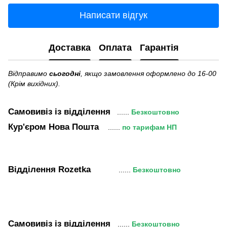
Написати відгук
Доставка
Оплата
Гарантія
Відправимо
сьогодні
, якщо замовлення оформлено до 16-00
(Крім вихідних).
Самовивіз
із відділення
......
Безкоштовно
Кур'єром Нова Пошта
......
по тарифам НП
Відділення Rozetka
......
Безкоштовно
Самовивіз
із відділення
......
Безкоштовно