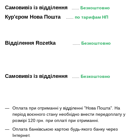
Самовивіз
із відділення
......
Безкоштовно
Кур'єром Нова Пошта
......
по тарифам НП
Відділення Rozetka
......
Безкоштовно
Самовивіз
із відділення
......
Безкоштовно
Оплата при отриманні у відділенні "Нова Пошта". На
період воєнного стану необхідно внести передоплату у
розмірі 120 грн. при оплаті при отриманні.
Оплата банківською картою будь-якого банку через
Інтернет.