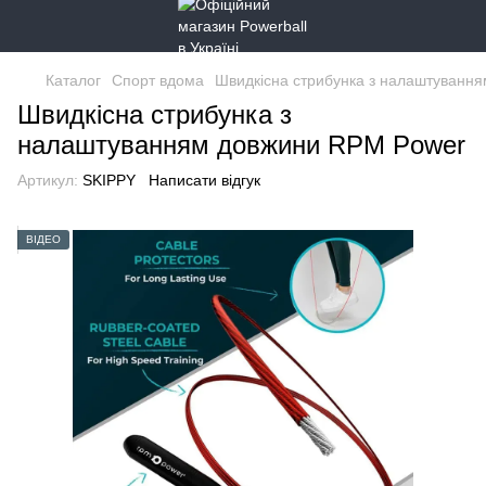
Каталог
Спорт вдома
Швидкісна стрибунка з налаштуванн
Швидкісна стрибунка з
налаштуванням довжини RPM Power
Артикул:
SKIPPY
Написати відгук
ВІДЕО